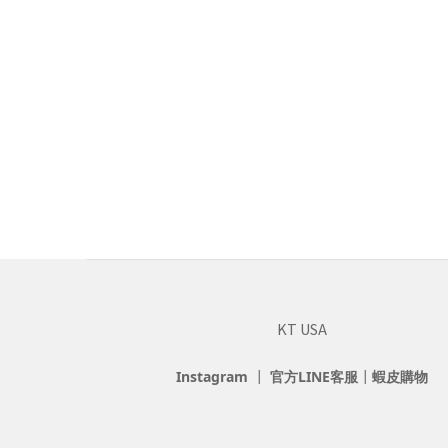
KT USA
Instagram
┃
官方LINE客服
┃
蝦皮購物