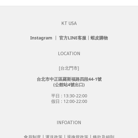
KT USA
Instagram
┃
官方LINE客服
┃
蝦皮購物
LOCATION
[台北門市]
台北市中正區羅斯福路四段44-1號
(公館站4號出口)
平日 : 13:30-22:00
假日 : 12:00-22:00
INFOATION
會員制度
┃
運送政策
┃
退換貨政策
┃
條款及細則