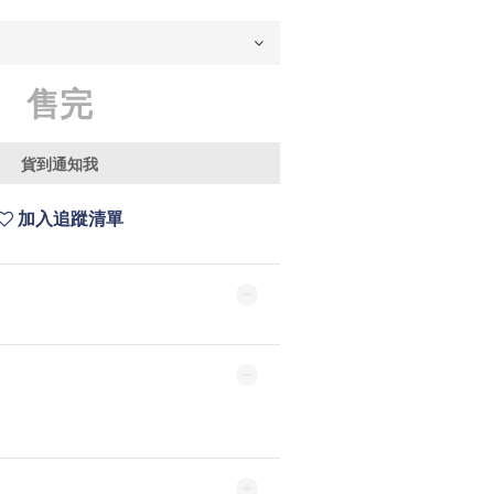
售完
貨到通知我
加入追蹤清單