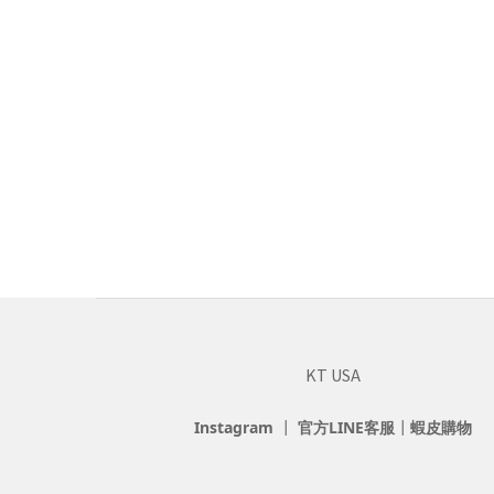
KT USA
Instagram
┃
官方LINE客服
┃
蝦皮購物