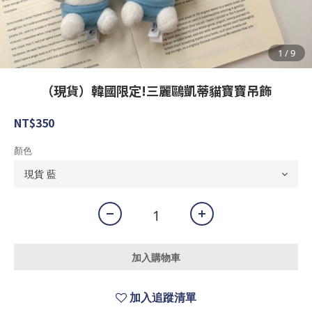
（現貨）韓國限定!三麗鷗凱蒂貓寶寶吊飾
NT$350
顏色
加入購物車
加入追蹤清單