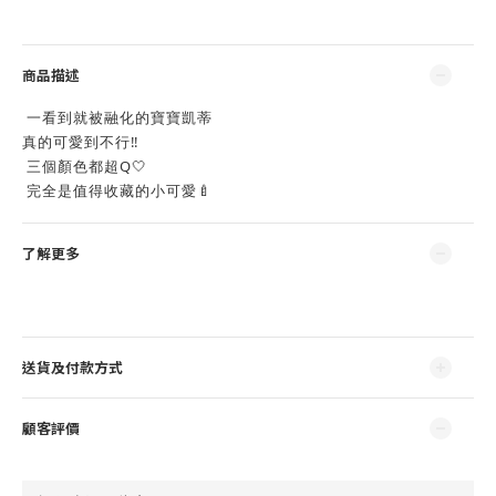
商品描述
一看到就被融化的寶寶凱蒂
真的可愛到不行‼️
三個顏色都超Q🤍
完全是值得收藏的小可愛🍼
了解更多
送貨及付款方式
顧客評價