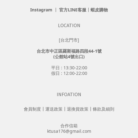
Instagram
┃
官方LINE客服
┃
蝦皮購物
LOCATION
[台北門市]
台北市中正區羅斯福路四段44-1號
(公館站4號出口)
平日 : 13:30-22:00
假日 : 12:00-22:00
INFOATION
會員制度
┃
運送政策
┃
退換貨政策
┃
條款及細則
合作信箱
ktusa176@gmail.com