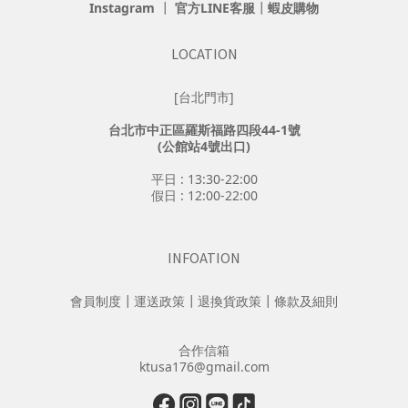
Instagram
┃
官方LINE客服
┃
蝦皮購物
LOCATION
[台北門市]
台北市中正區羅斯福路四段44-1號
(公館站4號出口)
平日 : 13:30-22:00
假日 : 12:00-22:00
INFOATION
會員制度
┃
運送政策
┃
退換貨政策
┃
條款及細則
合作信箱
ktusa176@gmail.com