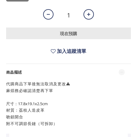
現在預購
加入追蹤清單
商品描述
代購商品下單後無法取消及更改⚠️
麻煩務必確認清楚再下單
尺寸：17.8x19.1x2.5cm
材質：荔枝人造皮革
吻鎖開合
附不可調節長鏈（可拆卸）