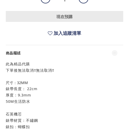
現在預購
加入追蹤清單
商品描述
此為精品代購
下單後無法取消‼️無法取消‼️
尺寸：32MM
錶帶長度： 22cm
厚度：9.3mm
50M生活防水
石英機芯
錶帶材質：不鏽鋼
錶扣：蝴蝶扣