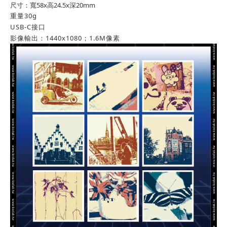
尺寸：寬58x高24.5x深20mm
重量30g
USB-C接口
影像輸出：1440x1080；1.6M像素