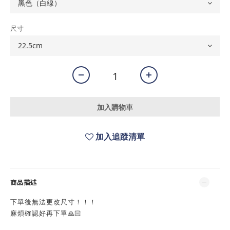
尺寸
加入購物車
加入追蹤清單
商品描述
下單後無法更改尺寸！！！
麻煩確認好再下單🙏🏻