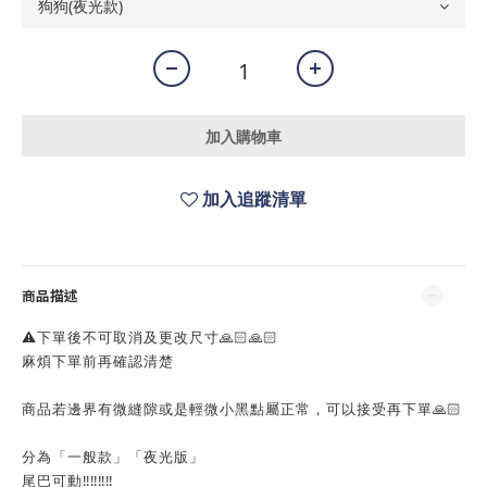
加入購物車
加入追蹤清單
商品描述
⚠️下單後不可取消及更改尺寸🙏🏻🙏🏻
麻煩下單前再確認清楚
商品若邊界有微縫隙或是輕微小黑點屬正常，可以接受再下單🙏🏻
分為「一般款」「夜光版」
尾巴可動‼️‼️‼️‼️