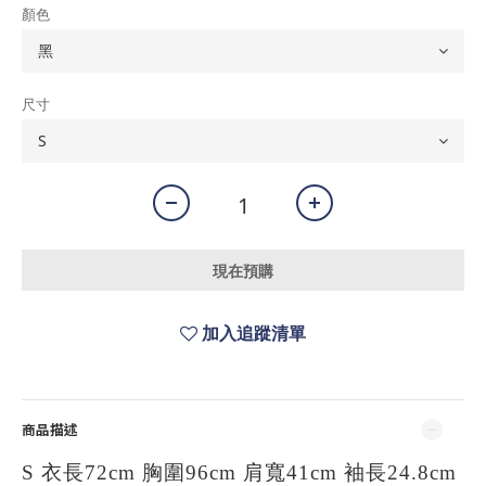
顏色
尺寸
現在預購
加入追蹤清單
商品描述
S 衣長72cm 胸圍96cm 肩寬41cm 袖長24.8cm