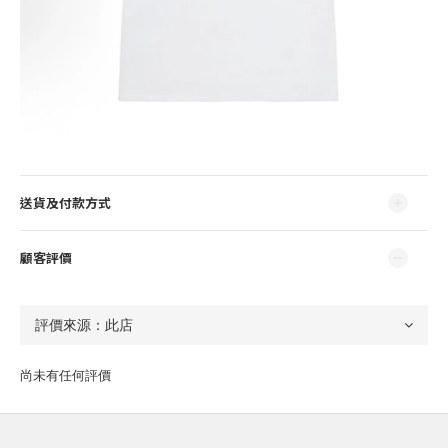
送貨及付款方式
顧客評價
尚未有任何評價