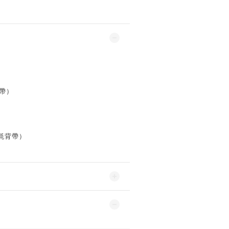
背帶）
鬼氈背帶）