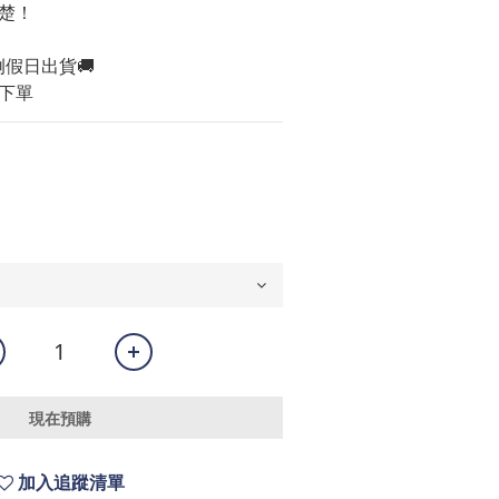
楚！
例假日出貨🚚
下單
現在預購
加入追蹤清單