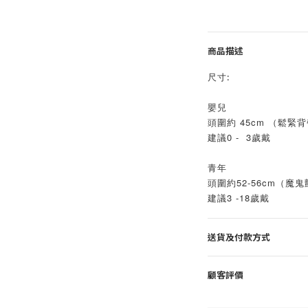
商品描述
尺寸:
嬰兒
頭圍約 45cm （鬆緊
建議0 -  3歲戴
青年
頭圍約52-56cm（魔
建議3 -18歲戴
送貨及付款方式
顧客評價