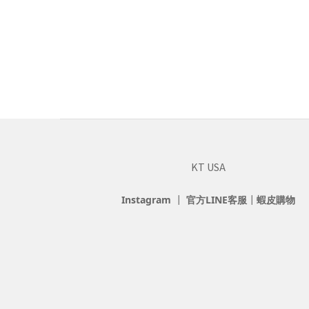
KT USA
Instagram
┃
官方LINE客服
┃
蝦皮購物