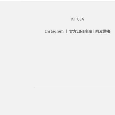
KT USA
Instagram
┃
官方LINE客服
┃
蝦皮購物