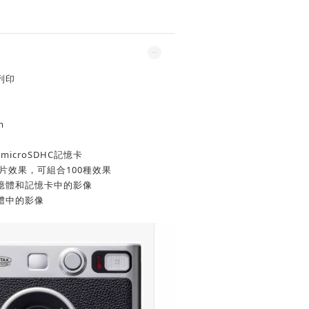
列印
m
microSDHC記憶卡
底片效果，可組合100種效果
憶體和記憶卡中的影像
體中的影像