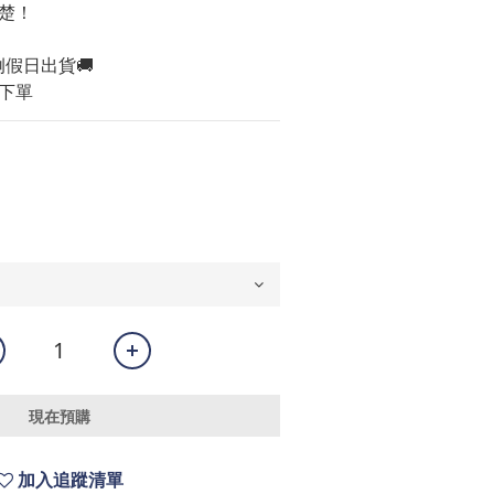
楚！
例假日出貨🚚
下單
現在預購
加入追蹤清單