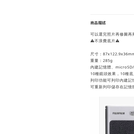
商品描述
可以選完照片再修圖再
⚠️不浪費底片⚠️
尺寸：87x122.9x36m
重量：285g
內建記憶體、microSD/
10種鏡頭效果，10種
列印功能可列印內建記
可重新列印儲存在記憶