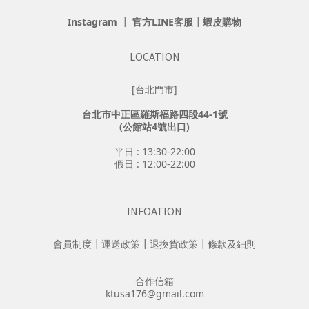
Instagram
┃
官方LINE客服
┃
蝦皮購物
LOCATION
[台北門市]
台北市中正區羅斯福路四段44-1號
(公館站4號出口)
平日 : 13:30-22:00
假日 : 12:00-22:00
INFOATION
會員制度
┃
運送政策
┃
退換貨政策
┃
條款及細則
合作信箱
ktusa176@gmail.com