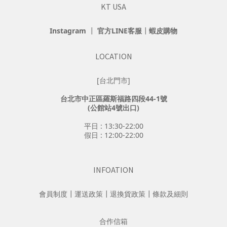
KT USA
Instagram
┃
官方LINE客服
┃
蝦皮購物
LOCATION
[台北門市]
台北市中正區羅斯福路四段44-1號
(公館站4號出口)
平日 : 13:30-22:00
假日 : 12:00-22:00
INFOATION
會員制度
┃
運送政策
┃
退換貨政策
┃
條款及細則
合作信箱