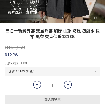
三合一衝鋒外套 雙層外套 加厚 山系 防風 防潑水 長
袖 風衣 夾克保暖1818S
NT$1,090
NT$780
現貨+預購 1818S
加入購物車