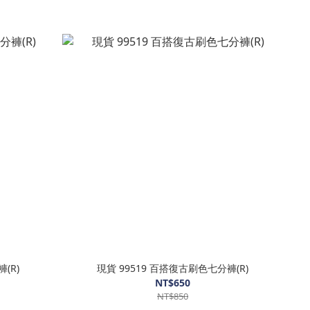
(R)
現貨 99519 百搭復古刷色七分褲(R)
NT$650
NT$850