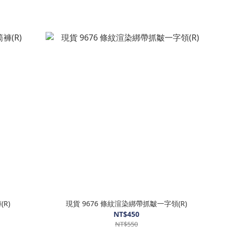
R)
現貨 9676 條紋渲染綁帶抓皺一字領(R)
NT$450
NT$550