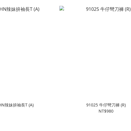
UHN辣妹拚袖長T (A)
91025 牛仔彎刀褲 (R)
NT$980