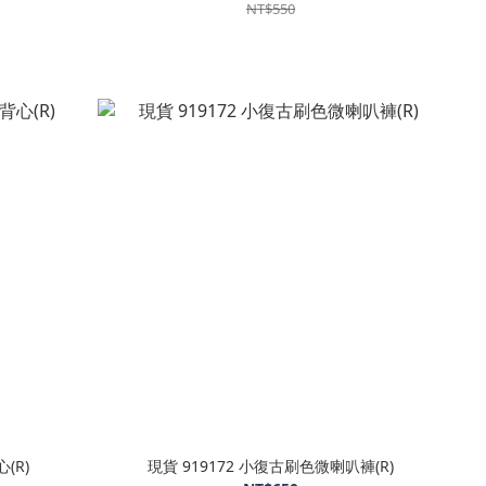
NT$550
(R)
現貨 919172 小復古刷色微喇叭褲(R)