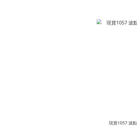
現貨1057 波