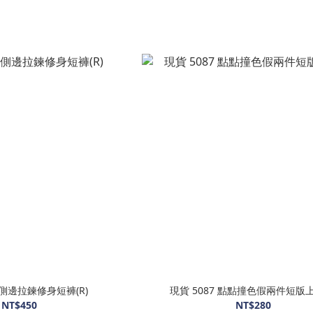
9 側邊拉鍊修身短褲(R)
現貨 5087 點點撞色假兩件短版上
NT$450
NT$280